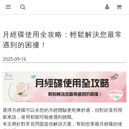
月經碟使用全攻略：輕鬆解決您最常
遇到的困擾！
2025-09-16
選擇月經碟可以令您的月經體驗更乾爽舒適，但對於某些用
家來說，使用初期可能會遇到挑戰。
本文將針對常見問題提供解決方案，幫助您掌握月經碟的使