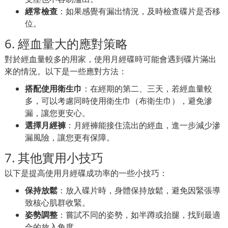
經常檢查
：如果感覺有漏出情況，及時檢查碟片是否移
位。
6. 經血量大的應對策略
對於經血量較多的用家，使用月經碟時可能會遇到碟片滿出
來的情況。以下是一些應對方法：
搭配使用衛生巾
：在經期的第二、三天，若經血量較
多，可以考慮同時使用衛生巾（布衛生巾），避免滲
漏，讓您更安心。
選擇月經褲
：月經褲能接住流出的經血，進一步減少滲
漏風險，讓您更有保障。
7. 其他實用小技巧
以下是提高使用月經碟成功率的一些小技巧：
保持放鬆
：放入碟片時，身體保持放鬆，避免因緊張導
致核心肌群收緊。
姿勢調整
：嘗試不同的姿勢，如半蹲或抬腿，找到最適
合的放入角度。