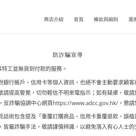
商店介紹
首頁
條款與細則
退
防詐騙宣導
事特工並無貨到付款的服務。
對銀行帳戶、信用卡等個人資訊，也絕不會主動要求顧客
敬請提高警覺，切勿輕信不明來電指示；如有疑慮，敬請
，
https://www.adcc.gov.hk/
，懇請
反詐騙協調中心網頁
見話術包含提及「重覆訂購商品、信用卡重覆退款、誤植
，皆屬詐騙手法，敬請謹慎辨識，以避免落入有心人士的