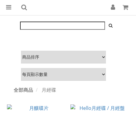
全部商品
月經碟