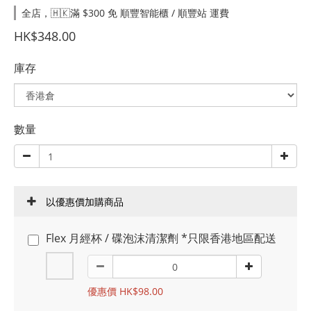
全店，🇭🇰滿 $300 免 順豐智能櫃 / 順豐站 運費
HK$348.00
庫存
數量
以優惠價加購商品
Flex 月經杯 / 碟泡沫清潔劑 *只限香港地區配送
優惠價 HK$98.00