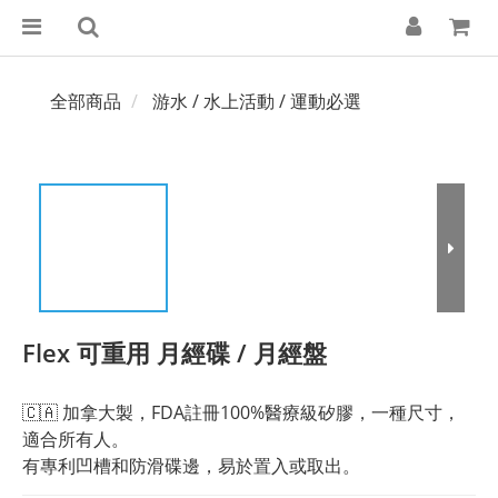
全部商品
游水 / 水上活動 / 運動必選
Flex 可重用 月經碟 / 月經盤
🇨🇦 加拿大製，FDA註冊100%醫療級矽膠，一種尺寸，
適合所有人。
有專利凹槽和防滑碟邊，易於置入或取出。