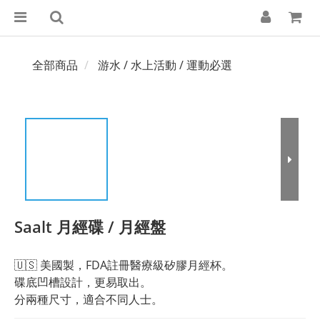
全部商品
游水 / 水上活動 / 運動必選
Saalt 月經碟 / 月經盤
🇺🇸 美國製，FDA註冊醫療級矽膠月經杯。
碟底凹槽設計，更易取出。
分兩種尺寸，適合不同人士。