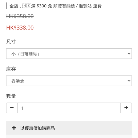
全店，🇭🇰滿 $300 免 順豐智能櫃 / 順豐站 運費
HK$358.00
HK$338.00
尺寸
庫存
數量
以優惠價加購商品