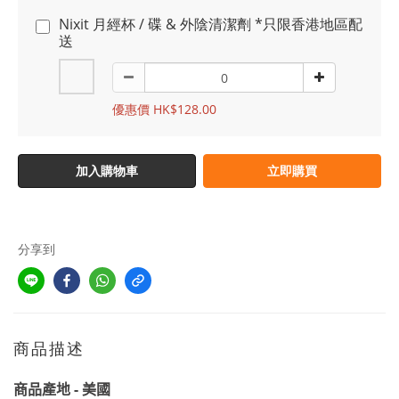
Nixit 月經杯 / 碟 & 外陰清潔劑 *只限香港地區配
送
優惠價 HK$128.00
加入購物車
立即購買
分享到
商品描述
-
美國
商品產地