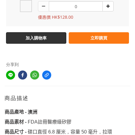
優惠價 HK$128.00
加入購物車
立即購買
分享到
商品描述
-
商品產地
澳洲
-
註冊醫療級矽膠
商品素材
FDA
-
厘米
容量
毫升
拉環
商品尺寸
碟口直徑
6.8
，
50
，