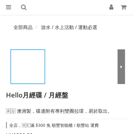
全部商品
游水 / 水上活動 / 運動必選
Hello月經碟 / 月經盤
🇦🇺 澳洲製，碟邊附有專利雙圈拉環，易於取出。
全店，🇭🇰滿 $300 免 順豐智能櫃 / 順豐站 運費