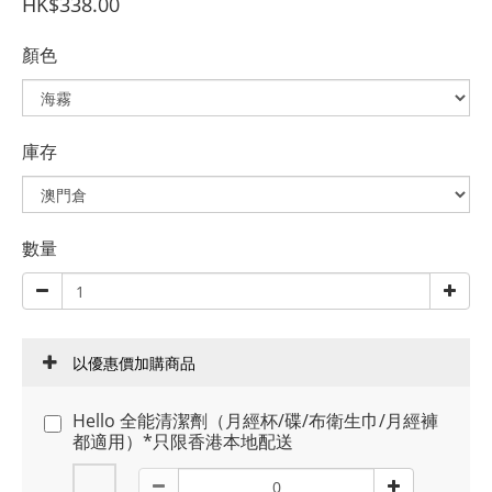
HK$338.00
顏色
庫存
數量
以優惠價加購商品
Hello 全能清潔劑（月經杯/碟/布衛生巾/月經褲
都適用）*只限香港本地配送