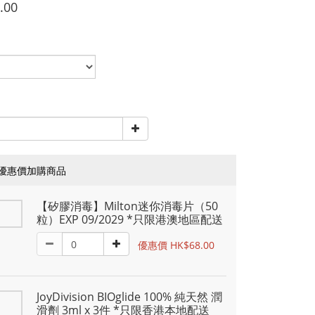
.00
優惠價加購商品
【矽膠消毒】Milton迷你消毒片（50
粒）EXP 09/2029 *只限港澳地區配送
優惠價 HK$68.00
JoyDivision BIOglide 100% 純天然 潤
滑劑 3ml x 3件 *只限香港本地配送