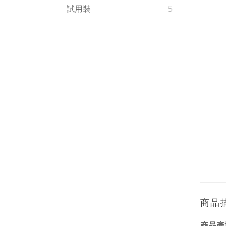
試用裝
5
商品
商品產