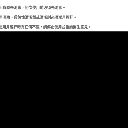
出貨時未消毒，初次使用前必須先消毒。
用酒精、侵蝕性清潔劑或清潔刷來清潔月經杯。
使用月經杯時有任何不適，請停止使用並諮詢醫生意見。