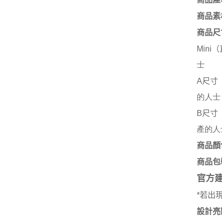
商品素
商品尺
（
Mini
士
尺寸
A
的人士
尺寸
B
產的人
商品顏
商品包
官方
若出
*
設計亮