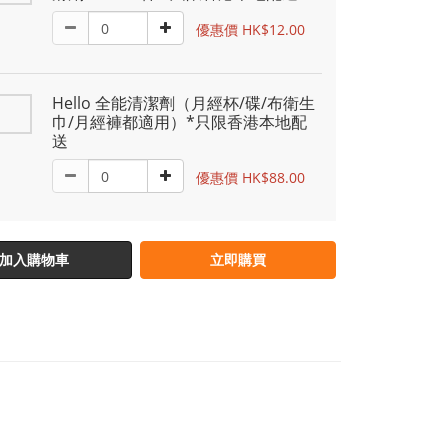
優惠價 HK$12.00
Hello 全能清潔劑（月經杯/碟/布衛生
巾/月經褲都適用）*只限香港本地配
送
優惠價 HK$88.00
加入購物車
立即購買