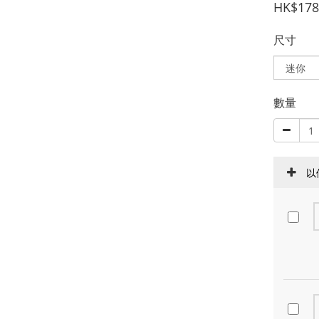
HK$178
尺寸
數量
以