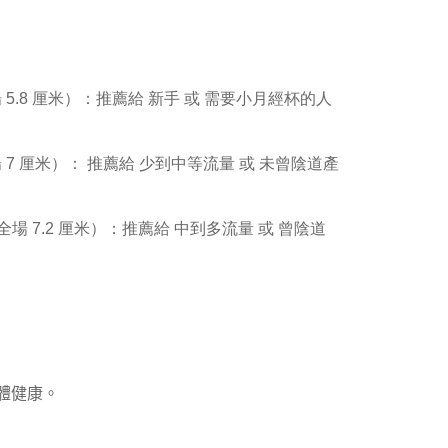
全場 5.8 厘米）：推薦給 新手 或 需要小月經杯的人
 7 厘米）：
推薦給 少到中等流量 或 未曾陰道產
全場 7.2 厘米）：
推薦給 中到多流量 或 曾陰道
）
體健康。