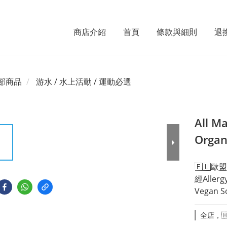
商店介紹
首頁
條款與細則
退
部商品
游水 / 水上活動 / 運動必選
All M
Organ
🇪🇺
經Aller
Vegan 
全店，🇭