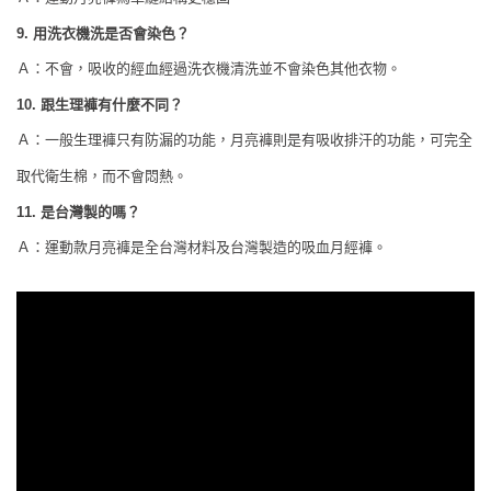
用洗衣機洗是否會染色？
9.
Ａ：不會，吸收的經血經過洗衣機清洗並不會染色其他衣物。
跟生理褲有什麼不同？
10.
Ａ：一般生理褲只有防漏的功能，月亮褲則是有吸收排汗的功能，可完全
取代衛生棉，而不會悶熱。
是台灣製的嗎？
11.
Ａ：運動款月亮褲是全台灣材料及台灣製造的吸血月經褲。