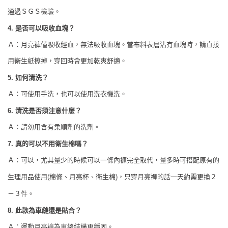
通過ＳＧＳ檢驗。
是否可以吸收血塊？
4.
Ａ：月亮褲僅吸收經血，無法吸收血塊。當布料表層沾有血塊時，請直接
用衛生紙擦掉，穿回時會更加乾爽舒適。
如何清洗？
5.
Ａ：可使用手洗，也可以使用洗衣機洗。
清洗是否須注意什麼？
6.
Ａ：請勿用含有柔順劑的洗劑。
真的可以不用衛生棉嗎？
7.
Ａ：可以，尤其量少的時候可以一條內褲完全取代，量多時可搭配原有的
棉條、月亮杯、衛生棉
，只穿月亮褲的話一天約需更換２
生理用品使用
(
)
－３件。
此款為車縫還是貼合？
8.
Ａ：運動月亮褲為車縫結構更穩固。