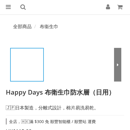
全部商品
布衞生巾
Happy Days 布衛生巾防水層（日用）
🇯🇵日本製造，分離式設計，棉片易洗易乾。
全店，🇭🇰滿 $300 免 順豐智能櫃 / 順豐站 運費