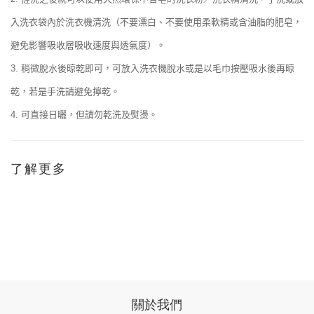
入洗衣袋內於洗衣機清洗（不要漂白、不要使用柔軟精或含油脂的肥皂，
避免影響吸收層吸收速度與透氣度）。
稍微脫水後晾乾即可，可放入洗衣機脫水或是以毛巾按壓吸水後再晾
3.
乾，若是手洗請避免擰乾。
可直接日曬，但請勿乾洗及熨燙。
4.
了解更多
關於我們