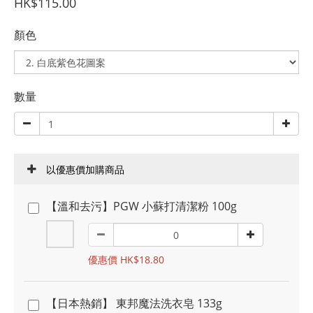
HK$115.00
顏色
數量
以優惠價加購商品
【溫和去污】PGW 小蘇打清潔粉 100g
優惠價 HK$18.80
【日本熱銷】 東邦魔法洗衣皂 133g