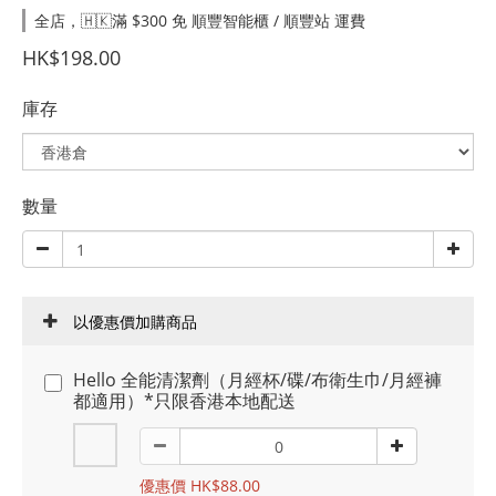
全店，🇭🇰滿 $300 免 順豐智能櫃 / 順豐站 運費
HK$198.00
庫存
數量
以優惠價加購商品
Hello 全能清潔劑（月經杯/碟/布衛生巾/月經褲
都適用）*只限香港本地配送
優惠價 HK$88.00