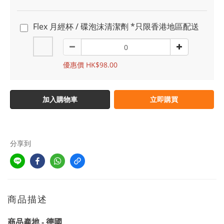
Flex 月經杯 / 碟泡沫清潔劑 *只限香港地區配送
優惠價 HK$98.00
加入購物車
立即購買
分享到
商品描述
商品產地
-
德國