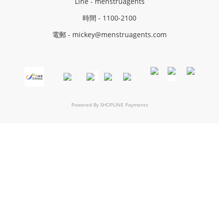
Line - menstruagents
時間 - 1100-2100
電郵 - mickey@menstruagents.com
Powered By
SHOPLINE Payments