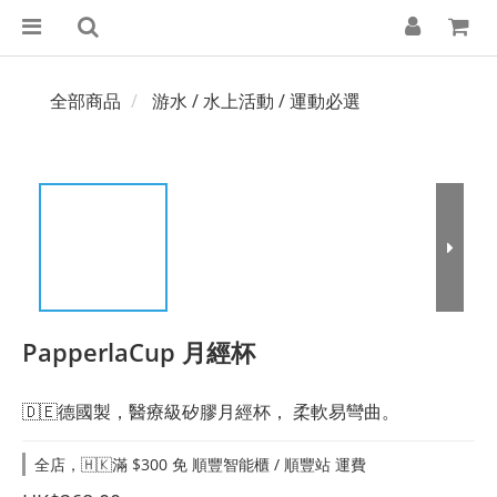
全部商品
游水 / 水上活動 / 運動必選
PapperlaCup 月經杯
🇩🇪德國製，醫療級矽膠月經杯， 柔軟易彎曲。
全店，🇭🇰滿 $300 免 順豐智能櫃 / 順豐站 運費