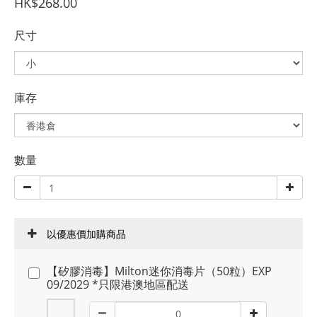
HK$268.00
尺寸
庫存
數量
以優惠價加購商品
【矽膠消毒】Milton迷你消毒片（50粒）EXP
09/2029 *只限港澳地區配送