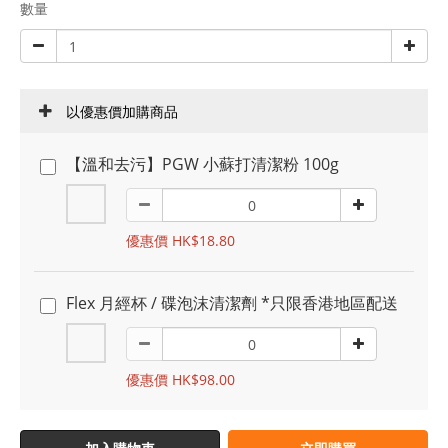
數量
以優惠價加購商品
【溫和去污】PGW 小蘇打清潔粉 100g
優惠價 HK$18.80
Flex 月經杯 / 碟泡沫清潔劑 *只限香港地區配送
優惠價 HK$98.00