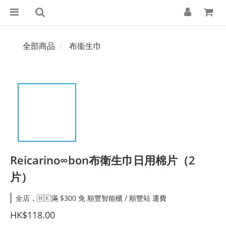
全部商品
布衞生巾
Reicarino∞bon布衛生巾日用棉片（2
片）
全店，🇭🇰滿 $300 免 順豐智能櫃 / 順豐站 運費
HK$118.00