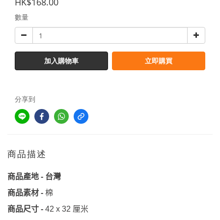
HK$168.00
數量
加入購物車
立即購買
分享到
商品描述
台灣
商品產地
-
商品素材
-
棉
厘米
商品尺寸
-
42 x 32