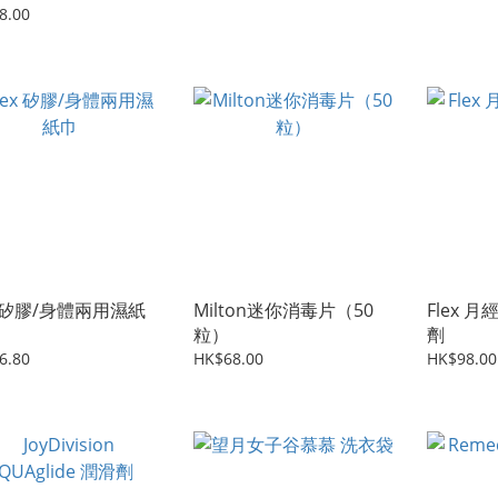
8.00
x 矽膠/身體兩用濕紙
Milton迷你消毒片（50
Flex 
粒）
劑
6.80
HK$68.00
HK$98.00