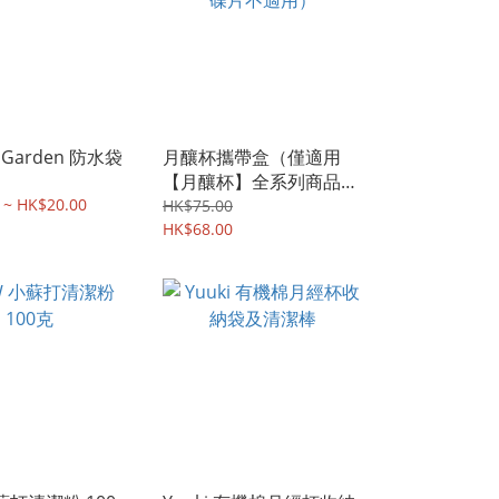
 Garden 防水袋
月釀杯攜帶盒（僅適用
【月釀杯】全系列商品，
 ~ HK$20.00
碟片不適用）
HK$75.00
HK$68.00