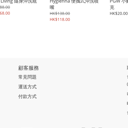
y Living 隨身沖洗瓶
Hygienna 便攜式沖洗噴
PGW 小
嘴
克
88.00
68.00
HK$138.00
HK$20.00
HK$118.00
顧客服務
常見問題
運送方式
付款方式