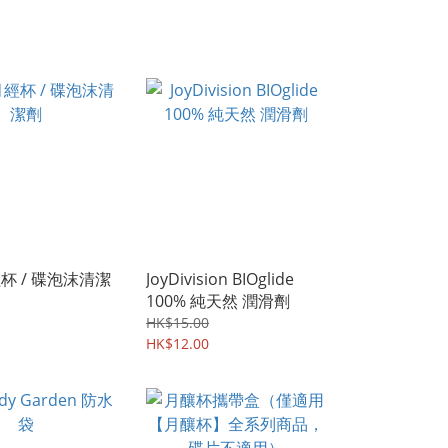
月經杯 / 碟泡沫清潔
JoyDivision BIOglide
100% 純天然 潤滑劑
HK$15.00
HK$12.00