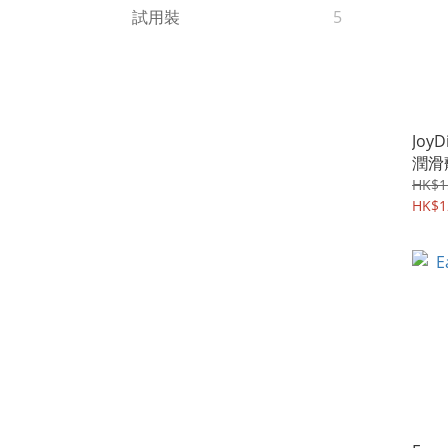
試用裝
5
JoyD
潤滑
HK$1
HK$1