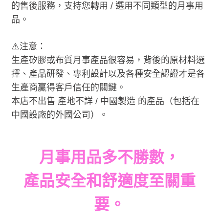
的售後服務，支持您轉用
/
選用不同類型的月事用
品。
⚠
注意：
生產矽膠或布質月事產品很容易，背後的原材料選
擇、產品研發、專利設計以及各種安全認證才是各
生產商贏得客戶信任的關鍵。
本店不出售
產地不詳 /
中國製造
的產品（包括在
中國設廠的外國公司）。
月事用品多不勝數，
產品
安全和舒適度至關重
要。