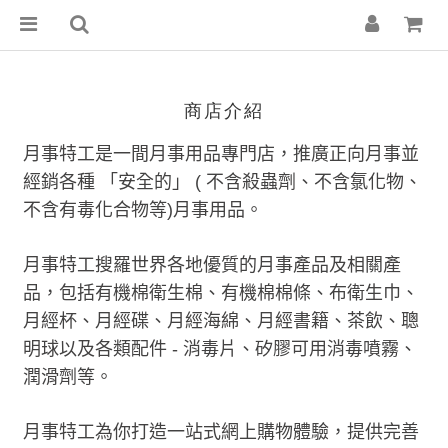
商店介紹
月事特工是一間月事用品專門店，推廣正向月事並
經銷各種
「安全的」
(
不含殺蟲劑、不含氯化物、
不含有毒化合物等
)
月事用品。
月事特工搜羅世界各地優質的月事產品及相關產
品，包括有機棉衛生棉、有機棉棉條、布衛生巾、
月經杯、月經碟、月經海綿、月經書籍、茶飲、聰
明球以及各類配件
-
消毒片、矽膠可用消毒噴霧、
潤滑劑等。
月事特工為你打造一站式網上購物體驗，提供完善