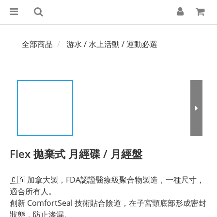
全部商品
游水 / 水上活動 / 運動必選
Flex 拋棄式 月經碟 / 月經盤
🇨🇦 加拿大製，FDA認證醫療級聚合物製造，一種尺寸，
適合所有人。
創新 ComfortSeal 技術貼合陰道，在子宮頸底部形成密封
狀態，防止滲漏。