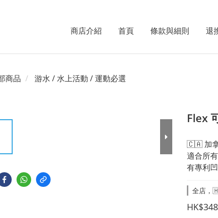
商店介紹
首頁
條款與細則
退
部商品
游水 / 水上活動 / 運動必選
Flex
🇨🇦
適合所有
有專利凹
全店，🇭
HK$348