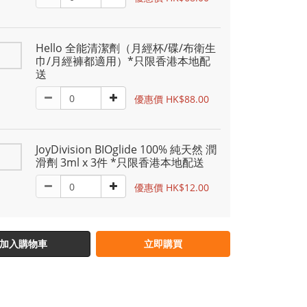
Hello 全能清潔劑（月經杯/碟/布衛生
巾/月經褲都適用）*只限香港本地配
送
優惠價 HK$88.00
JoyDivision BIOglide 100% 純天然 潤
滑劑 3ml x 3件 *只限香港本地配送
優惠價 HK$12.00
加入購物車
立即購買