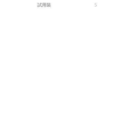
試用裝
5