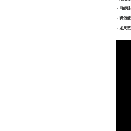
-
月經碟
-
請勿使
-
如果您