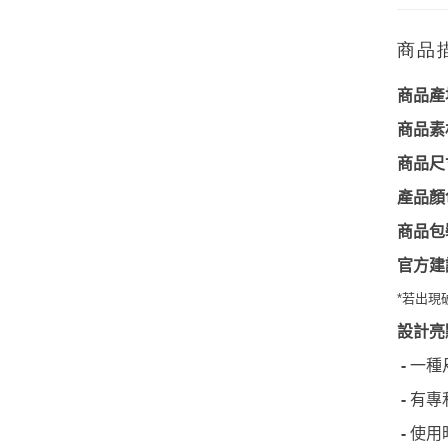
商品
商品產
商品素
商品尺
產品顏
商品包
官方建
*
若出現
設計亮
-
一種
-
有專
-
使用