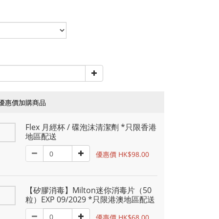
優惠價加購商品
Flex 月經杯 / 碟泡沫清潔劑 *只限香港
地區配送
優惠價 HK$98.00
【矽膠消毒】Milton迷你消毒片（50
粒）EXP 09/2029 *只限港澳地區配送
優惠價 HK$68.00