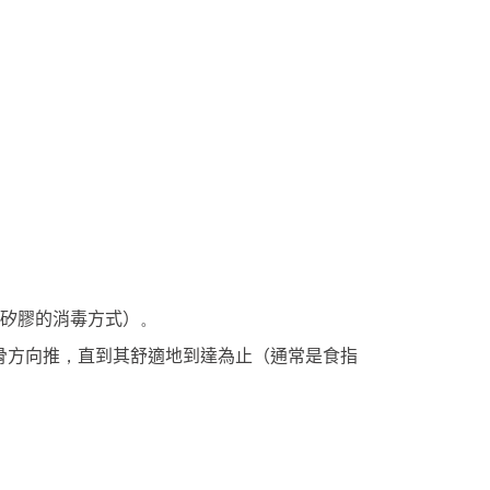
矽膠的消毒方式）
。
骨方向推
直到其舒適地到達為止（通常是食指
，