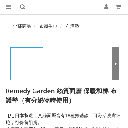
全部商品
布衞生巾
布護墊
Remedy Garden 絲質面層 保暖和棉 布
護墊（有分泌物時使用）
🇯🇵日本製造，真絲面層含有18種氨基酸，可激活皮膚細
胞，可保養肌膚。