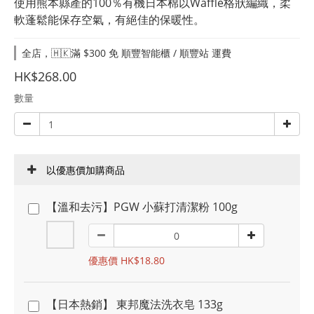
使用熊本縣產的100％有機日本棉以Waffle格狀編織，柔
軟蓬鬆能保存空氣，有絕佳的保暖性。
全店，🇭🇰滿 $300 免 順豐智能櫃 / 順豐站 運費
HK$268.00
數量
以優惠價加購商品
【溫和去污】PGW 小蘇打清潔粉 100g
優惠價 HK$18.80
【日本熱銷】 東邦魔法洗衣皂 133g