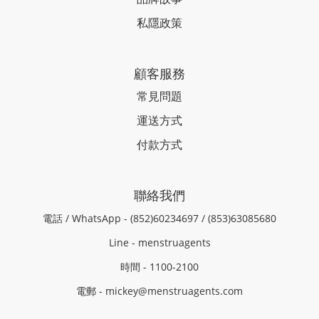
私隱政策
顧客服務
常見問題
運送方式
付款方式
聯絡我們
電話 / WhatsApp - (852)60234697 / (853)63085680
Line - menstruagents
時間 - 1100-2100
電郵 - mickey@menstruagents.com