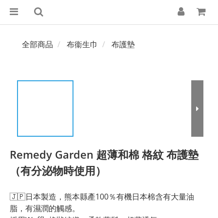
全部商品
布衞生巾
布護墊
Remedy Garden 超薄和棉 格紋 布護墊
（有分泌物時使用）
🇯🇵日本製造，熊本縣產100％有機日本棉含有大量油
脂，有濕潤的觸感。